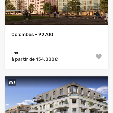
Colombes – 92700
Prix
à partir de 154.000€
1