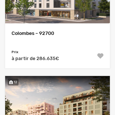
Colombes – 92700
Prix
à partir de 286.635€
12