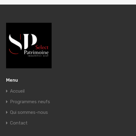
Menu
Accueil
Programmes neufs
Qui sommes-nous
Contact